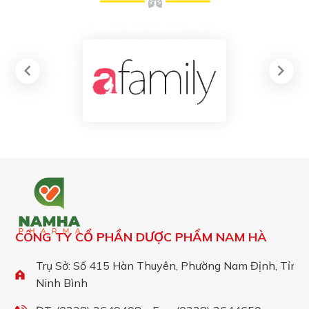
CÔNG TY CỔ PHẦN DƯỢC PHẨM NAM HÀ
Trụ Sở: Số 415 Hàn Thuyên, Phường Nam Định, Tỉnh
Ninh Bình