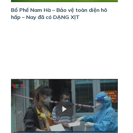
Bổ Phế Nam Hà – Bảo vệ toàn diện hô
hấp – Nay đã có DẠNG XỊT