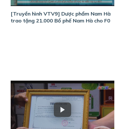
[Truyền hình VTV9] Dược phẩm Nam Hà
trao tặng 21.000 Bổ phế Nam Hà cho F0