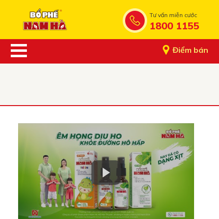
Tư vấn miễn cước
1800 1155
Điểm bán