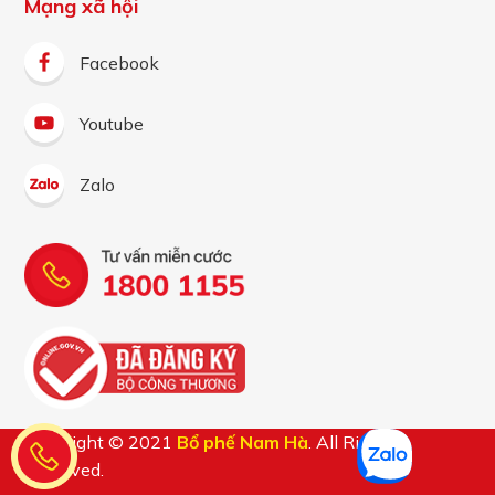
Mạng xã hội
Facebook
Youtube
Zalo
Copyright © 2021
Bổ phế Nam Hà
. All Rights
Reserved.