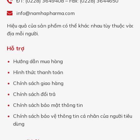
ĐT: (0228) 3649408 – Fax: (0228) 3644650
info@namhapharma.com
Hiệu quả của sản phẩm có thể khác nhau tùy thuộc vào c
địa mỗi người.
Hỗ trợ
Hướng dẫn mua hàng
Hình thức thanh toán
Chính sách giao hàng
Chính sách đổi trả
Chính sách bảo mật thông tin
Chính sách bảo vệ thông tin cá nhân của người tiêu
dùng