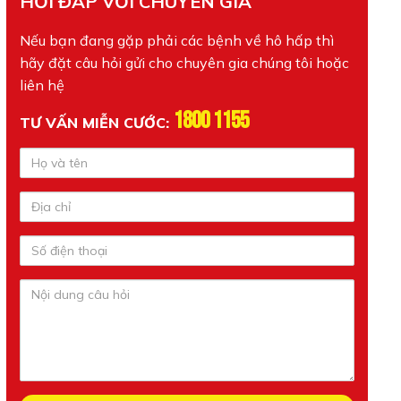
HỎI ĐÁP VỚI CHUYÊN GIA
Nếu bạn đang gặp phải các bệnh về hô hấp thì
hãy đặt câu hỏi gửi cho chuyên gia chúng tôi hoặc
liên hệ
1800 1155
TƯ VẤN MIỄN CƯỚC: