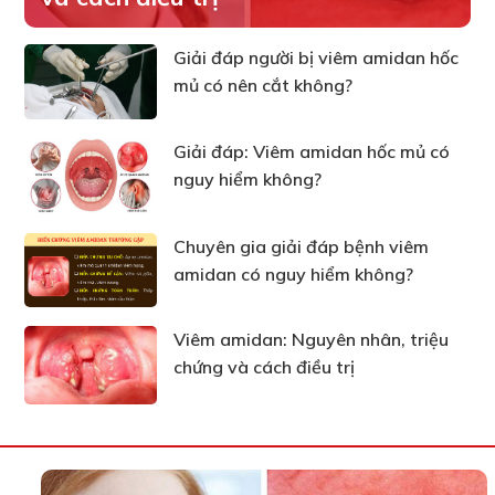
Giải đáp người bị viêm amidan hốc
mủ có nên cắt không?
Giải đáp: Viêm amidan hốc mủ có
nguy hiểm không?
Chuyên gia giải đáp bệnh viêm
amidan có nguy hiểm không?
Viêm amidan: Nguyên nhân, triệu
chứng và cách điều trị