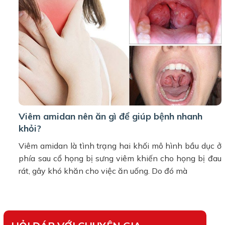
Viêm amidan nên ăn gì để giúp bệnh nhanh
khỏi?
Viêm amidan là tình trạng hai khối mô hình bầu dục ở
phía sau cổ họng bị sưng viêm khiến cho họng bị đau
rát, gây khó khăn cho việc ăn uống. Do đó mà