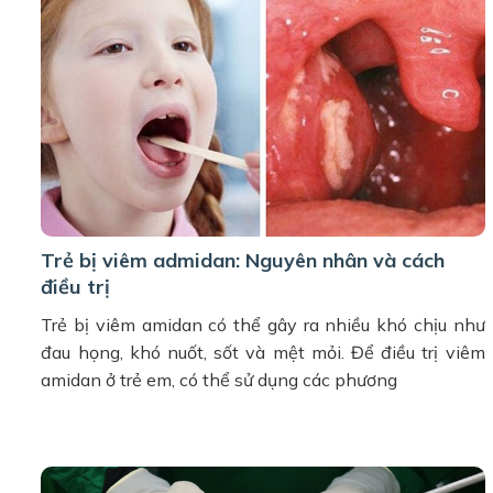
Trẻ bị viêm admidan: Nguyên nhân và cách
điều trị
Trẻ bị viêm amidan có thể gây ra nhiều khó chịu như
đau họng, khó nuốt, sốt và mệt mỏi. Để điều trị viêm
amidan ở trẻ em, có thể sử dụng các phương