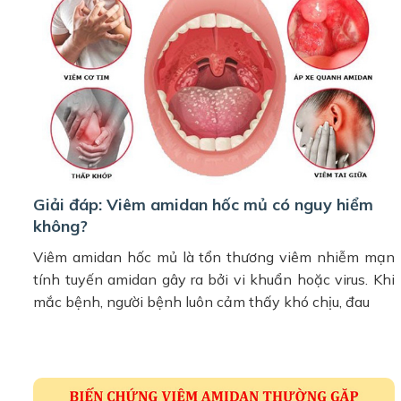
Giải đáp: Viêm amidan hốc mủ có nguy hiểm
không?
Viêm amidan hốc mủ là tổn thương viêm nhiễm mạn
tính tuyến amidan gây ra bởi vi khuẩn hoặc virus. Khi
mắc bệnh, người bệnh luôn cảm thấy khó chịu, đau