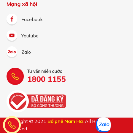
Mạng xã hội
Facebook
Youtube
Zalo
Copyright © 2021
Bổ phế Nam Hà
. All Rights
Reserved.