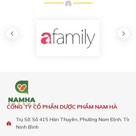
CÔNG TY CỔ PHẦN DƯỢC PHẨM NAM HÀ
Trụ Sở: Số 415 Hàn Thuyên, Phường Nam Định, Tỉnh
Ninh Bình