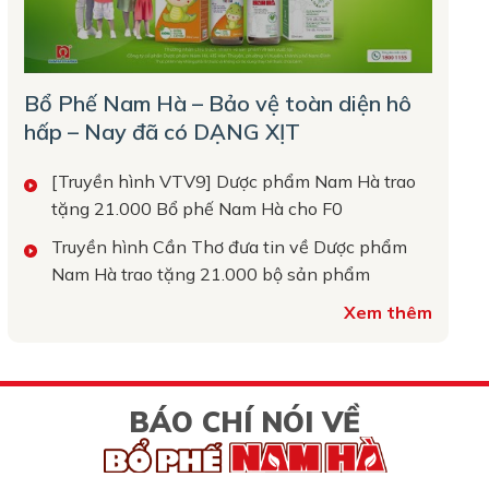
Bổ Phế Nam Hà – Bảo vệ toàn diện hô
hấp – Nay đã có DẠNG XỊT
[Truyền hình VTV9] Dược phẩm Nam Hà trao
tặng 21.000 Bổ phế Nam Hà cho F0
Truyền hình Cần Thơ đưa tin về Dược phẩm
Nam Hà trao tặng 21.000 bộ sản phẩm
Xem thêm
BÁO CHÍ NÓI VỀ