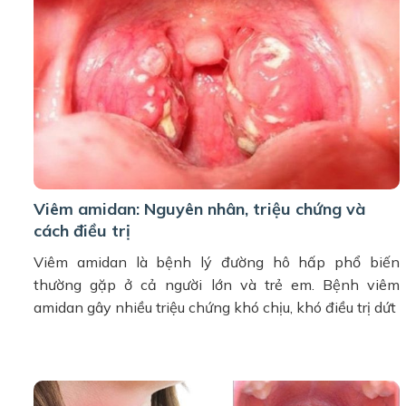
Viêm amidan: Nguyên nhân, triệu chứng và
cách điều trị
Viêm amidan là bệnh lý đường hô hấp phổ biến
thường gặp ở cả người lớn và trẻ em. Bệnh viêm
amidan gây nhiều triệu chứng khó chịu, khó điều trị dứt