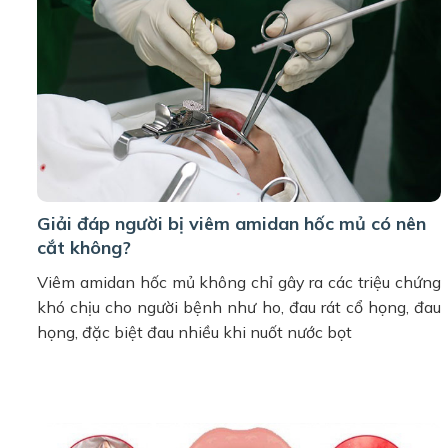
Giải đáp người bị viêm amidan hốc mủ có nên
cắt không?
Viêm amidan hốc mủ không chỉ gây ra các triệu chứng
khó chịu cho người bệnh như ho, đau rát cổ họng, đau
họng, đặc biệt đau nhiều khi nuốt nước bọt