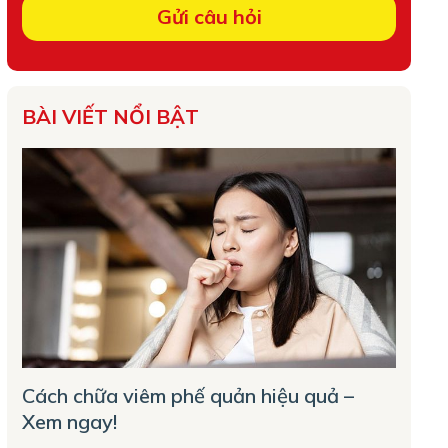
BÀI VIẾT NỔI BẬT
Cách chữa viêm phế quản hiệu quả –
Xem ngay!