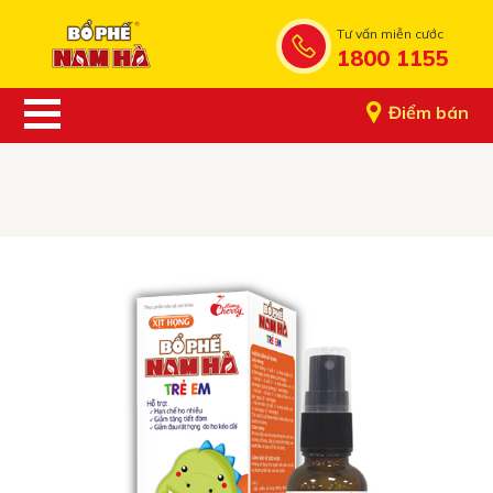
Tư vấn miễn cước
1800 1155
Điểm bán