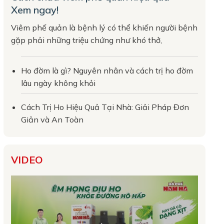
Xem ngay!
Viêm phế quản là bệnh lý có thể khiến người bệnh
gặp phải những triệu chứng như khó thở,
Ho đờm là gì? Nguyên nhân và cách trị ho đờm
lâu ngày không khỏi
Cách Trị Ho Hiệu Quả Tại Nhà: Giải Pháp Đơn
Giản và An Toàn
VIDEO