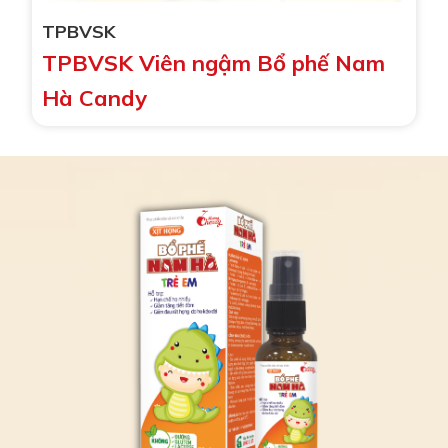
TPBVSK
TPBVSK Viên ngậm Bổ phế Nam
Hà Candy