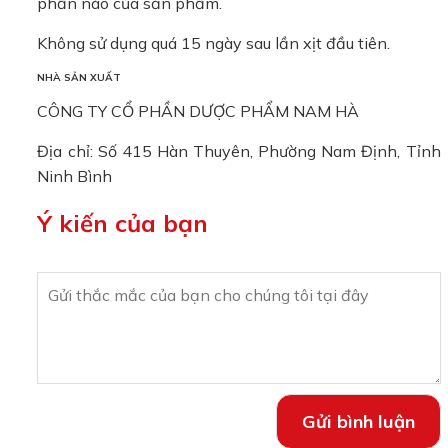
phần nào của sản phẩm.
Không sử dụng quá 15 ngày sau lần xịt đầu tiên.
NHÀ SẢN XUẤT
CÔNG TY CỔ PHẦN DƯỢC PHẨM NAM HÀ
Địa chỉ: Số 415 Hàn Thuyên, Phường Nam Định, Tỉnh
Ninh Bình
Ý kiến của bạn