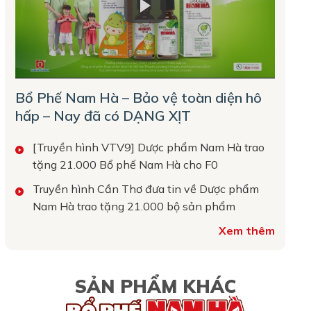
Bổ Phế Nam Hà – Bảo vệ toàn diện hô
hấp – Nay đã có DẠNG XỊT
[Truyền hình VTV9] Dược phẩm Nam Hà trao
tặng 21.000 Bổ phế Nam Hà cho F0
Truyền hình Cần Thơ đưa tin về Dược phẩm
Nam Hà trao tặng 21.000 bộ sản phẩm
Xem thêm
SẢN PHẨM KHÁC