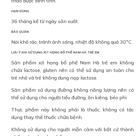
thảo dược lành tính.
HẠN DÙNG
36 tháng kể từ ngày sản xuất.
BẢO QUẢN
Nơi khô ráo, tránh ánh sáng, nhiệt độ không quá 30˚C.
LƯU Ý KHI SỬ DỤNG XỊT HỌNG BỔ PHẾ NAM HÀ TRẺ EM
Sản phẩm xịt họng bổ phế Nam Hà trẻ em không
chứa lactose, gluten nên có thể sử dụng an toàn cho
trẻ nhỏ và trẻ không dung nạp lactose.
Sản phẩm sử dụng đường không năng lượng nên có
thể sử dụng cho người tiểu đường, ăn kiêng, béo phì.
Thực phẩm này không phải là thuốc, không có tác
dụng thay thế thuốc chữa bệnh.
Không sử dụng cho người mẫn cảm với bất cứ thành