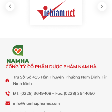
CÔNG TY CỔ PHẦN DƯỢC PHẨM NAM HÀ
Trụ Sở: Số 415 Hàn Thuyên, Phường Nam Định, Tỉnh
Ninh Bình
ĐT: (0228) 3649408 – Fax: (0228) 3644650
info@namhapharma.com