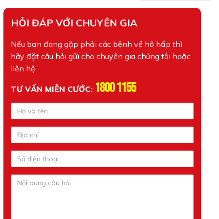
HỎI ĐÁP VỚI CHUYÊN GIA
Nếu bạn đang gặp phải các bệnh về hô hấp thì
hãy đặt câu hỏi gửi cho chuyên gia chúng tôi hoặc
liên hệ
1800 1155
TƯ VẤN MIỄN CƯỚC: